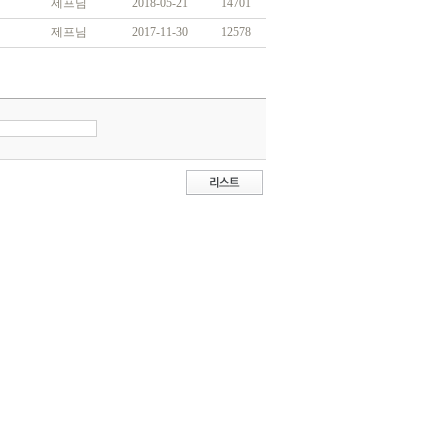
제프님
2018-05-21
14701
제프님
2017-11-30
12578