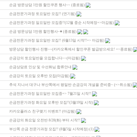
손금 방문상담 1만원 할인쿠폰 행사~~ (종료됨)
손금전문가과정 토요일반 모집!! (연기됨)
손금전문가과정 일요일반 모집중!!(12월 중순 시작예정=>마감됨)
손금 방문상담 1만원 할인행사 ~♥ (종료됨)
손금전문가과정 일요일반 모집!! (6월13일 시작!!=> 마감됨)
방문상담 할인행사 진행~~(카카오톡에서 할인쿠폰 발급받으세요! =>종료됨)
손금강의 토요일반을 모집합니다~~(마감됨)
손금상담료 인상 및 수선화님 합류안내
손금강의 토요일 오후반 모집(마감됨)
추석 지나서 대구나 부산쪽에서 평일반 손금강의 개설을 준비중~ (=>취소됨)
손금전문가과정 일요일반 모집중=> 7월21일 시작!!
손금전문가과정 화요일 오후반 모집!!(3월19일 시작)
카카오플러스 친구맺기 이벤트!! (마감됨)
손금강의 화요일 오전반 8/28(화) 부터 시작!!
부산쪽 손금 전문가과정 모집!! (8월5일 시작예정)
(1)